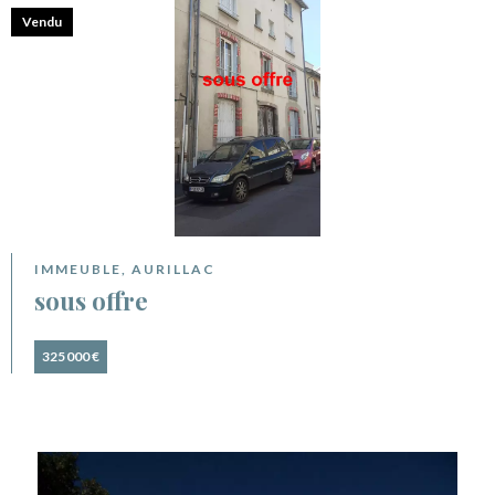
Vendu
IMMEUBLE, AURILLAC
sous offre
325 000 €