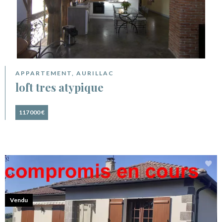
APPARTEMENT, AURILLAC
loft tres atypique
117 000 €
Vendu