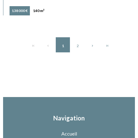
138 000 €
140 m²
1
2
Navigation
Accueil