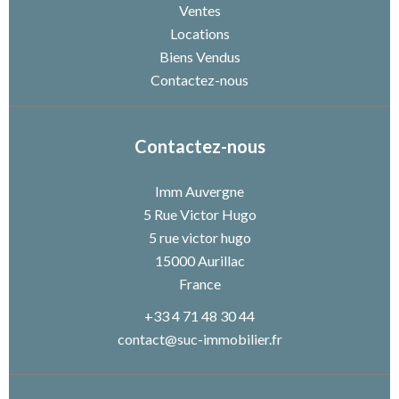
Ventes
Locations
Biens Vendus
Contactez-nous
Contactez-nous
Imm Auvergne
5 Rue Victor Hugo
5 rue victor hugo
15000
Aurillac
France
+33 4 71 48 30 44
contact@suc-immobilier.fr