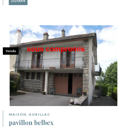
252 000 €
Vendu
MAISON, AURILLAC
pavillon belbex