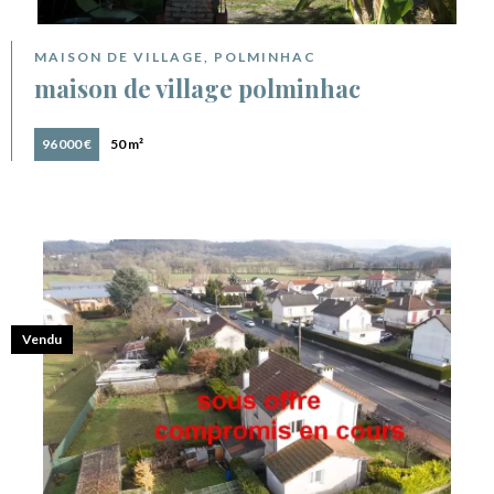
MAISON DE VILLAGE, POLMINHAC
maison de village polminhac
96 000 €
50 m²
Vendu