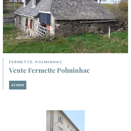
FERMETTE, POLMINHAC
Vente Fermette Polminhac
61 000 €