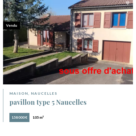
Vendu
MAISON, NAUCELLES
pavillon type 5 Naucelles
158 000 €
105 m²