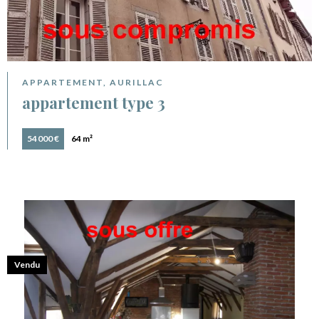
APPARTEMENT, AURILLAC
appartement type 3
54 000 €
64 m²
Vendu