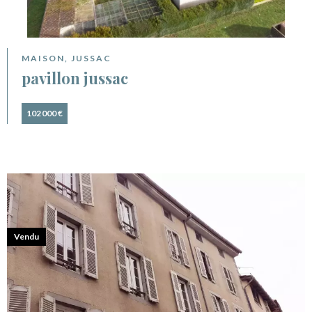
MAISON, JUSSAC
pavillon jussac
102 000 €
Vendu