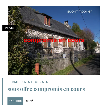
Vendu
FERME, SAINT-CERNIN
sous offre compromis en cours
118 000 €
80 m²