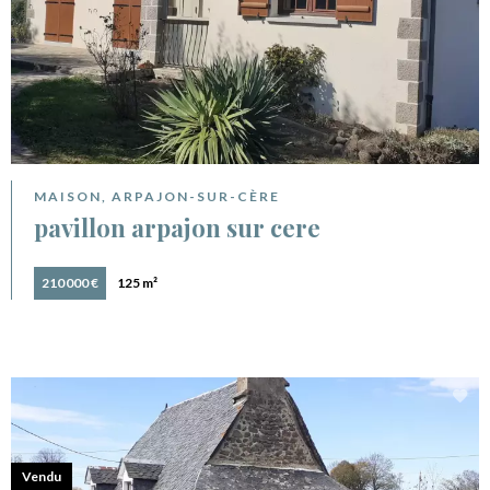
MAISON, ARPAJON-SUR-CÈRE
pavillon arpajon sur cere
210 000 €
125 m²
Vendu