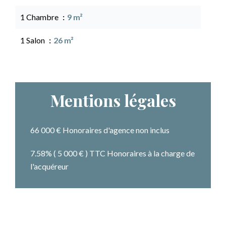
1 Chambre
9 m²
1 Salon
26 m²
Mentions légales
66 000 € Honoraires d'agence non inclus
7.58% ( 5 000 € ) TTC Honoraires à la charge de
l'acquéreur