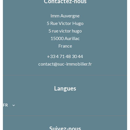
Contactez-nous
Imm Auvergne
5 Rue Victor Hugo
5 rue victor hugo
15000
Aurillac
France
+33 4 71 48 30 44
contact@suc-immobilier.fr
Langues
FR
Suivez-nous