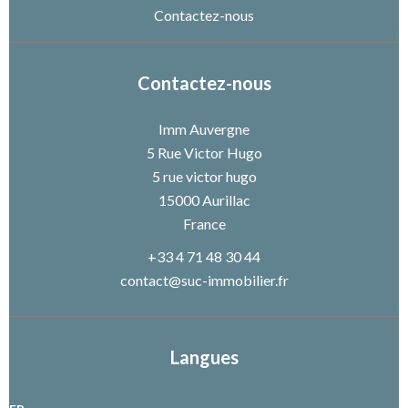
Contactez-nous
Contactez-nous
Imm Auvergne
5 Rue Victor Hugo
5 rue victor hugo
15000
Aurillac
France
+33 4 71 48 30 44
contact@suc-immobilier.fr
Langues