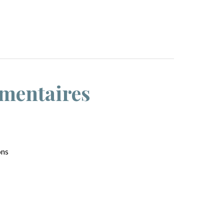
mentaires
ons