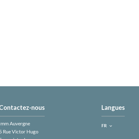
Contactez-nous
Langues
Imm Auvergne
FR
5 Rue Victor Hugo