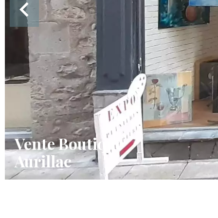
Vente Boutique
Aurillac