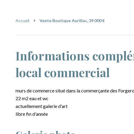
Accueil
Vente Boutique Aurillac, 39 000 €
Informations complé
local commercial
murs de commerce situé dans la commerçante des Forger
22 m2 eau et wc
actuellement galerie d'art
libre fin d'année